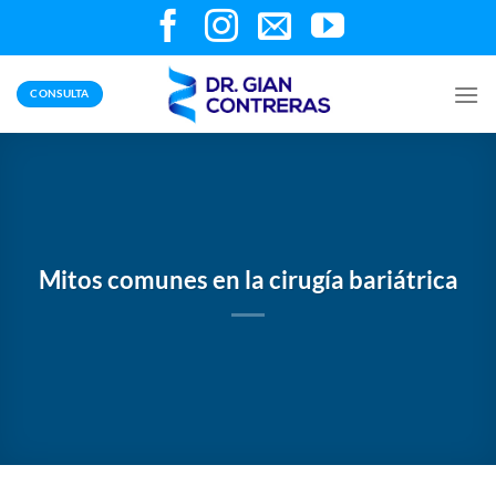
Skip
to
content
CONSULTA
Mitos comunes en la cirugía bariátrica