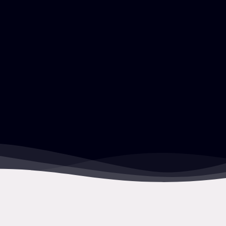
READ THE FULL STORY