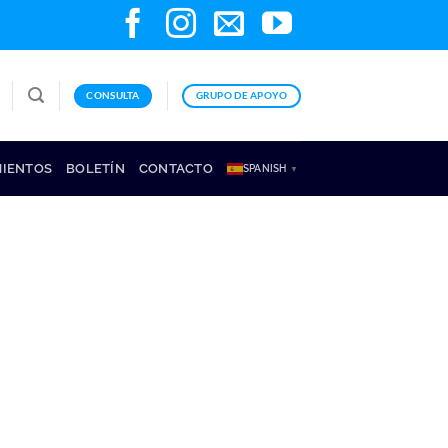
CONSULTA
GRUPO DE APOYO
MIENTOS
BOLETÍN
CONTACTO
SPANISH
▼