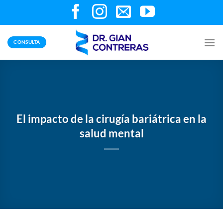
Skip
to
content
CONSULTA
El impacto de la cirugía bariátrica en la
salud mental